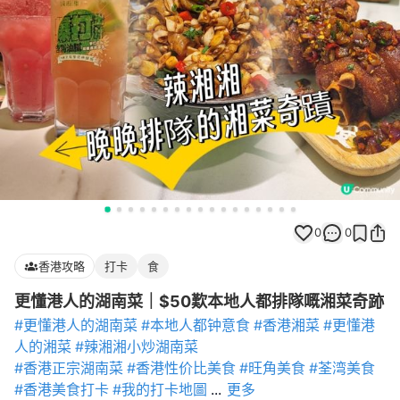
0
0
香港攻略
打卡
食
更懂港人的湖南菜｜$50歎本地人都排隊嘅湘菜奇跡
#更懂港人的湖南菜
#本地人都钟意食
#香港湘菜
#更懂港
人的湘菜
#辣湘湘小炒湖南菜
#香港正宗湖南菜
#香港性价比美食
#旺角美食
#荃湾美食
#香港美食打卡
#我的打卡地圖
...
更多