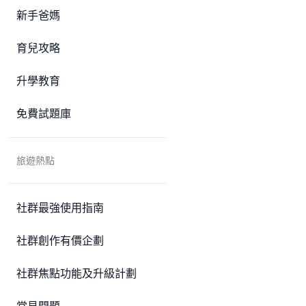
新手爸媽
育兒攻略
升學教育
免費試題庫
旅遊熱點
社群最強使用指南
社群創作有價企劃
社群焦點功能及升級計劃