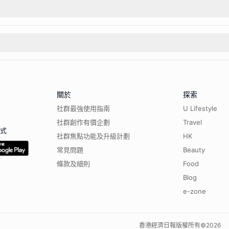
關於
探索
社群最強使用指南
U Lifestyle
社群創作有價企劃
Travel
程式
社群焦點功能及升級計劃
HK
常見問題
Beauty
條款及細則
Food
Blog
e-zone
香港經濟日報版權所有©
2026