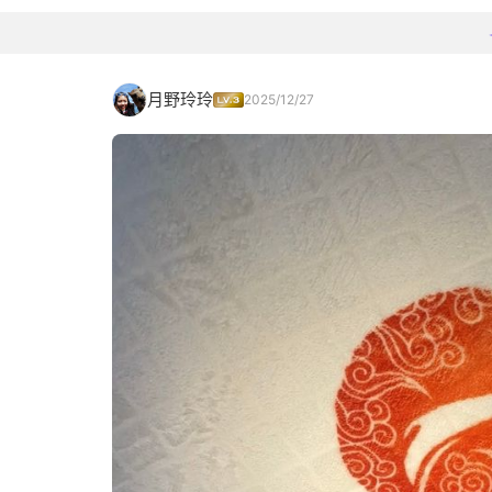
月野玲玲
2025/12/27