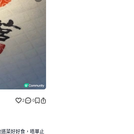
Next slide
2
0
地道菜好好食，唔單止