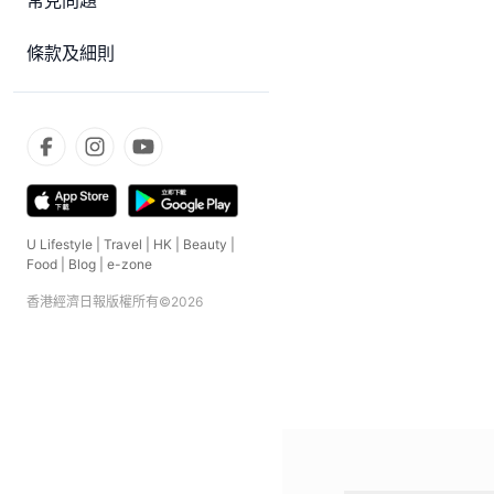
常見問題
條款及細則
U Lifestyle
|
Travel
|
HK
|
Beauty
|
Food
|
Blog
|
e-zone
香港經濟日報版權所有©
2026