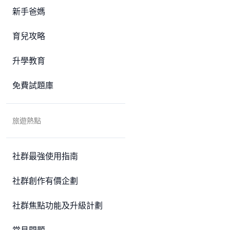
新手爸媽
育兒攻略
升學教育
免費試題庫
旅遊熱點
社群最強使用指南
社群創作有價企劃
社群焦點功能及升級計劃