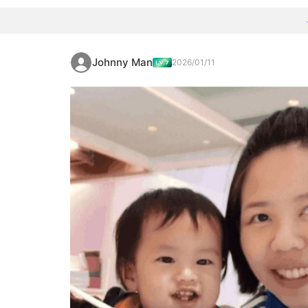
Johnny Man
2026/01/11