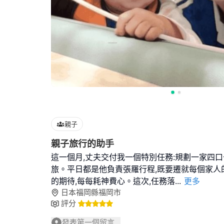
親子
親子旅行的助手
這一個月,丈夫交付我一個特別任務:規劃一家四
旅。平日都是他負責張羅行程,既要遷就每個家人
的期待,每每耗神費心。這次,任務落
...
更多
日本福岡縣福岡市
評分
發表第一個留言...