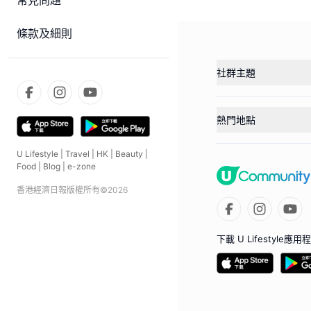
常見問題
條款及細則
社群主題
熱門地點
U Lifestyle
|
Travel
|
HK
|
Beauty
|
Food
|
Blog
|
e-zone
香港經濟日報版權所有©
2026
下載 U Lifestyle應用