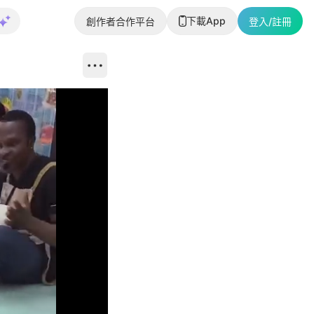
下載App
創作者合作平台
登入/註冊