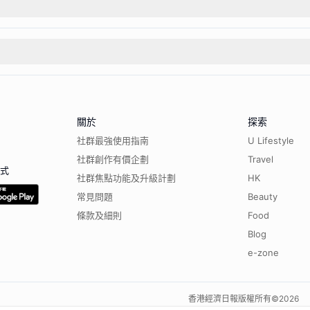
關於
探索
社群最強使用指南
U Lifestyle
社群創作有價企劃
Travel
程式
社群焦點功能及升級計劃
HK
常見問題
Beauty
條款及細則
Food
Blog
e-zone
香港經濟日報版權所有©
2026