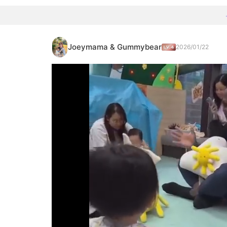
Joeymama & Gummybear
2026/01/22