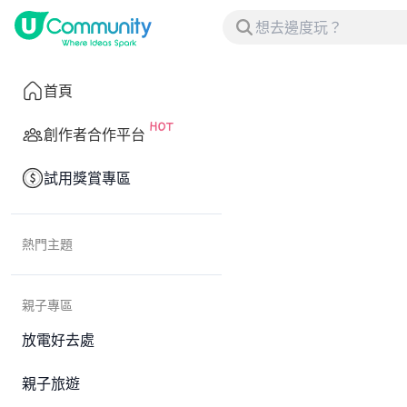
首頁
創作者合作平台
試用獎賞專區
熱門主題
親子專區
放電好去處
親子旅遊