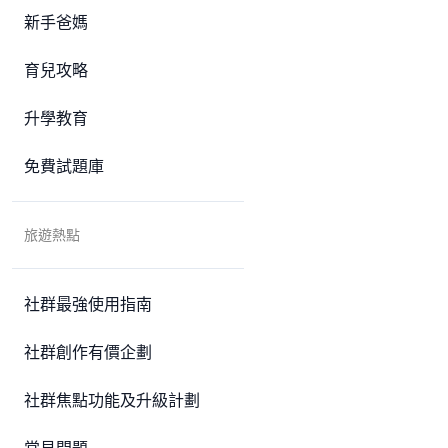
新手爸媽
育兒攻略
升學教育
免費試題庫
旅遊熱點
社群最強使用指南
社群創作有價企劃
社群焦點功能及升級計劃