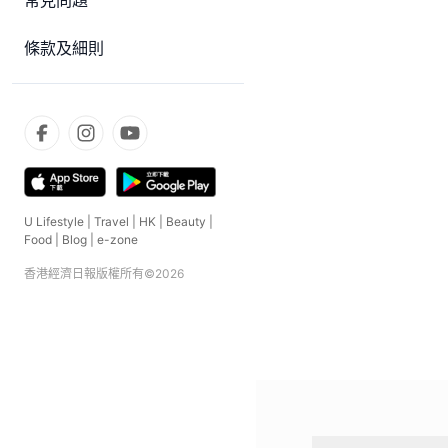
常見問題
條款及細則
U Lifestyle
|
Travel
|
HK
|
Beauty
|
Food
|
Blog
|
e-zone
香港經濟日報版權所有©
2026