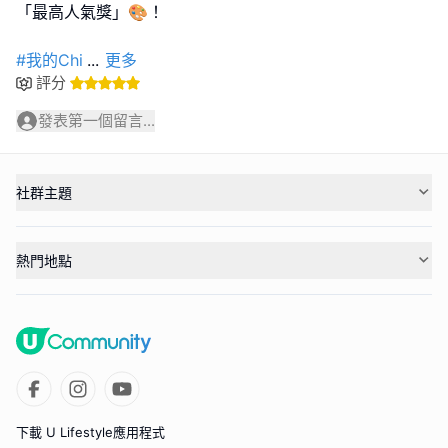
「最高人氣獎」🎨！
#我的Chi
...
更多
評分
發表第一個留言...
社群主題
熱門地點
下載 U Lifestyle應用程式