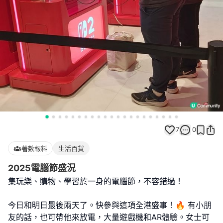
7
0
著數報料
生活百貨
2025電腦節盛況
集玩樂、購物、學習於一身的電腦節，不容錯過！
今日和明日最後兩天了。快參與這項全港盛事！🔥 有小朋
友的話，也可帶他來放電，大量遊戲機和AR體驗。女士可