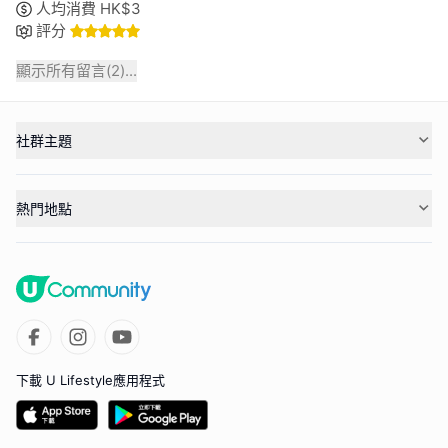
人均消費
HK$
3
評分
顯示所有留言(
2
)...
社群主題
熱門地點
下載 U Lifestyle應用程式