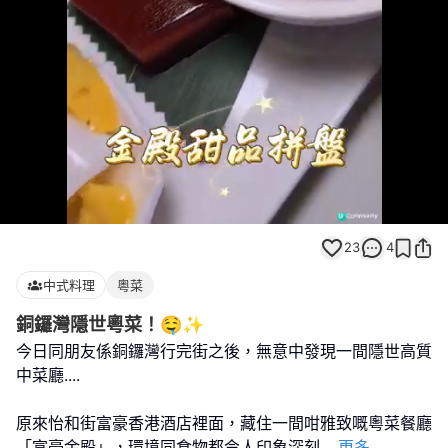
Loaded
:
Unmute
100.00%
23
4
中式料理
粵菜
銅鑼灣隱世粵菜！🤤✨
今日同朋友係銅鑼灣行完街之後，無意中發現一間隱世高質
中菜廳....
原來怡和街富豪香港酒店裡面，藏住一間咁雅致嘅粵菜餐廳
「富豪金殿」，環境同食物都令人印象深刻
...
更多