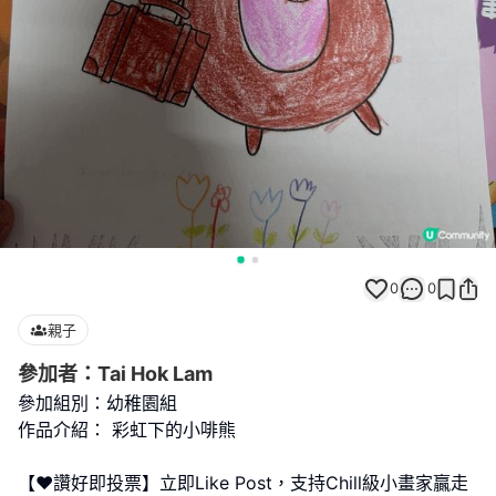
0
0
親子
參加者：Tai Hok Lam
參加組別：幼稚園組
作品介紹： 彩虹下的小啡熊
【❤️讚好即投票】立即Like Post，支持Chill級小畫家贏走