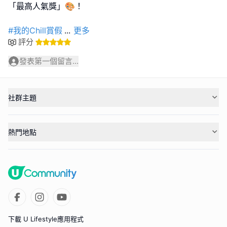
「最高人氣獎」🎨！
#我的Chill賞假
...
更多
評分
發表第一個留言...
社群主題
熱門地點
下載 U Lifestyle應用程式