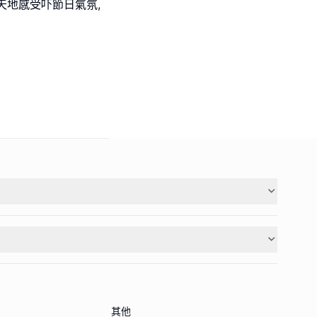
天地感受吓節日氣氛,
其他