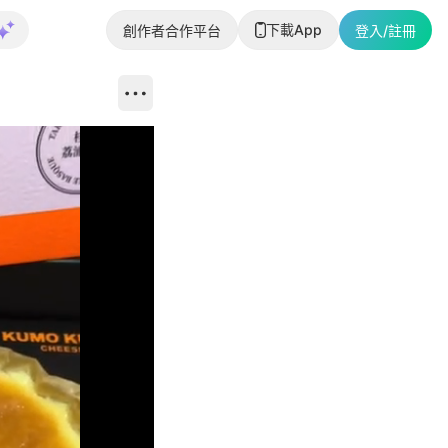
下載App
創作者合作平台
登入/註冊