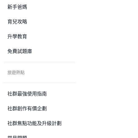
新手爸媽
育兒攻略
升學教育
免費試題庫
旅遊熱點
社群最強使用指南
社群創作有價企劃
社群焦點功能及升級計劃