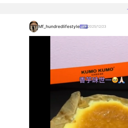
Mf_hundredlifestyle
2025/12/23