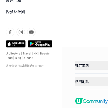
常見問題
條款及細則
U Lifestyle
|
Travel
|
HK
|
Beauty
|
Food
|
Blog
|
e-zone
社群主題
香港經濟日報版權所有©
2026
熱門地點