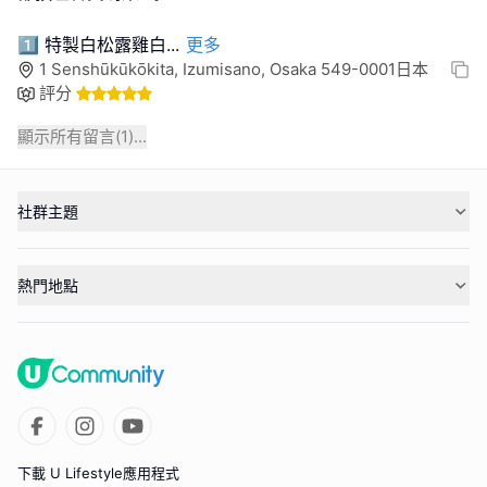
1️⃣ 特製白松露雞白
...
更多
1 Senshūkūkōkita, Izumisano, Osaka 549-0001日本
評分
顯示所有留言(
1
)...
社群主題
熱門地點
下載 U Lifestyle應用程式