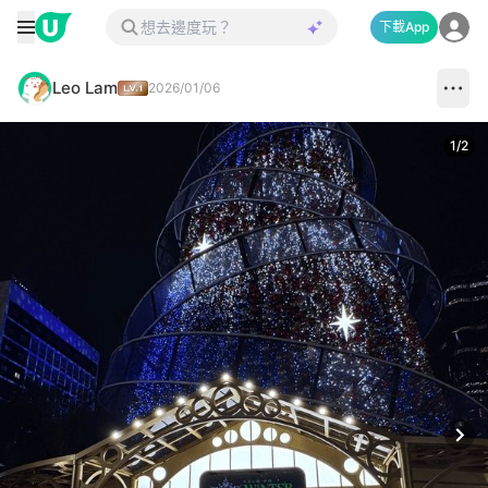
下載App
Leo Lam
2026/01/06
1
/
2
Next