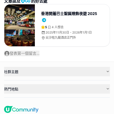
文章提及
的好去處
香港開蓬巴士聖誕燈飾夜遊 2025
5
4
人想去
2025年11月30日 - 2026年1月1日
尖沙咀九龍酒店正門外
發表第一個留言...
社群主題
熱門地點