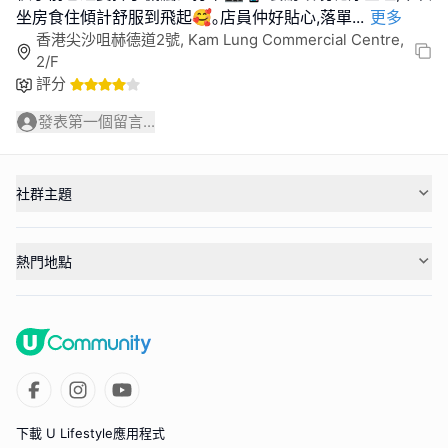
坐房食住傾計舒服到飛起🥰｡店員仲好貼心,落單
...
更多
香港尖沙咀赫德道2號, Kam Lung Commercial Centre,
2/F
評分
發表第一個留言...
社群主題
熱門地點
下載 U Lifestyle應用程式