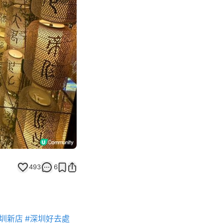
Next slide
返回帖文
493
6
深圳新店
#深圳好去處