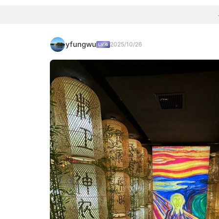
yfungwu
2025/10/26