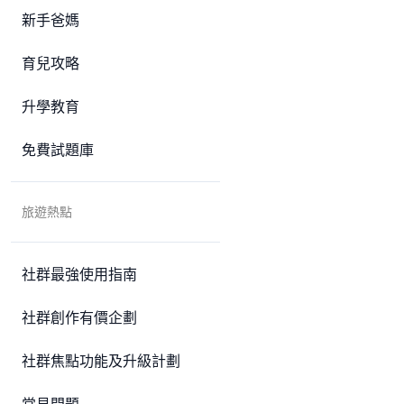
新手爸媽
育兒攻略
升學教育
免費試題庫
旅遊熱點
社群最強使用指南
社群創作有價企劃
社群焦點功能及升級計劃