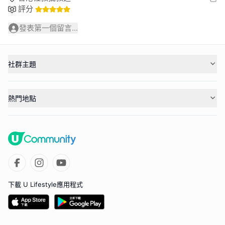
評分
發表第一個留言...
社群主題
熱門地點
下載 U Lifestyle應用程式