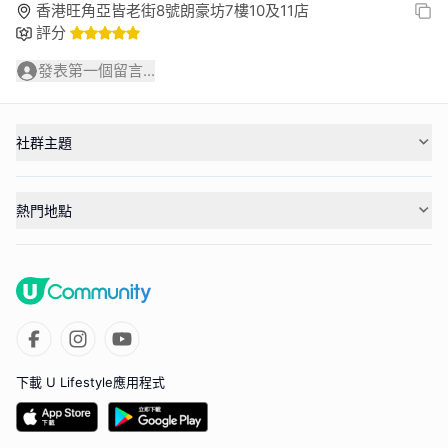
香港旺角亞皆老街8號朗豪坊7樓10及11店
評分
發表第一個留言...
社群主題
熱門地點
下載 U Lifestyle應用程式