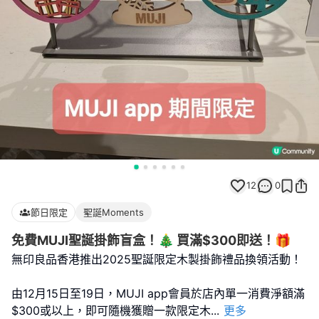
12
0
節日限定
聖誕Moments
免費MUJI聖誕掛飾盲盒！🎄 買滿$300即送！🎁
無印良品香港推出2025聖誕限定木製掛飾禮品換領活動！
由12月15日至19日，MUJI app會員於店內單一消費淨額滿
$300或以上，即可隨機獲贈一款限定木
...
更多