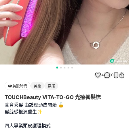
4
0
美妝時尚
美妝
穿搭
TOUCHBeauty VITA-TO-GO 光療養髮梳
養育秀髮 由護理頭皮開始 🔓
髮絲從根源重生✨
四大專業頭皮護理模式