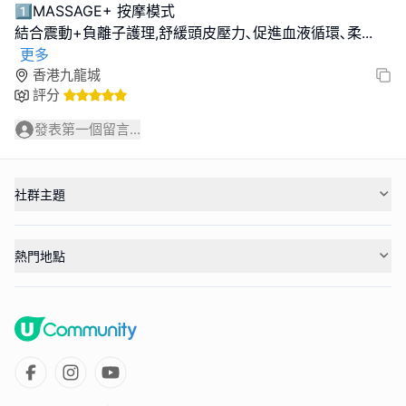
1️⃣MASSAGE+ 按摩模式
結合震動+負離子護理,舒緩頭皮壓力､促進血液循環､柔
...
更多
香港九龍城
評分
發表第一個留言...
社群主題
熱門地點