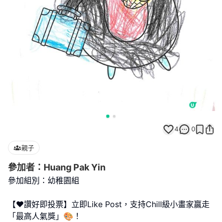
4
0
親子
參加者：Huang Pak Yin
參加組別：幼稚園組
【❤️讚好即投票】立即Like Post，支持Chill級小畫家贏走
「最高人氣獎」🎨！