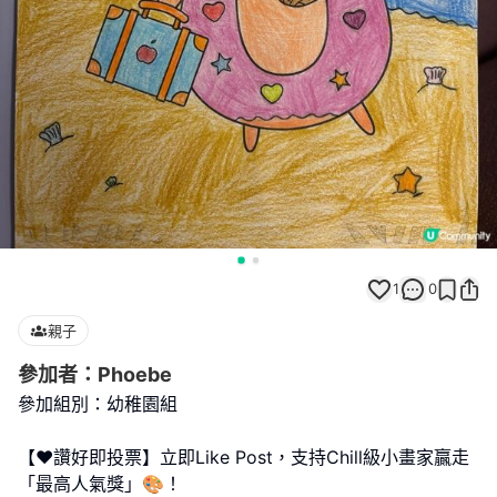
1
0
親子
參加者：Phoebe
參加組別：幼稚園組
【❤️讚好即投票】立即Like Post，支持Chill級小畫家贏走
「最高人氣獎」🎨！