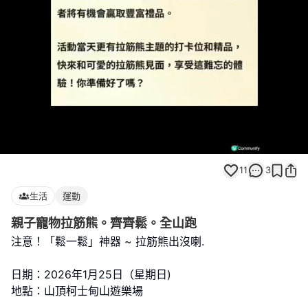
Loaded
:
Unmute
100.00%
11
3
生活
運動
親子寵物拉筋熊。齊齊鬆。全山跑
注意！「鬆一鬆」神器 ~ 拉筋熊出沒喇.
日期：2026年1月25日（星期日)
地點：山頂柯士甸山遊樂場