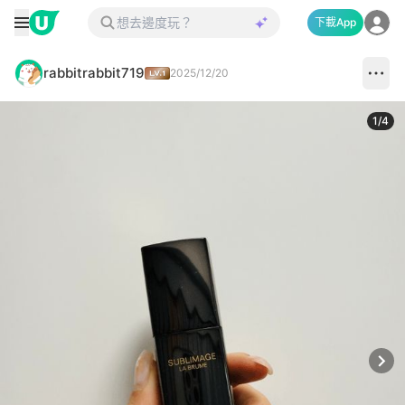
下載App
rabbitrabbit719
2025/12/20
1
/
4
Next