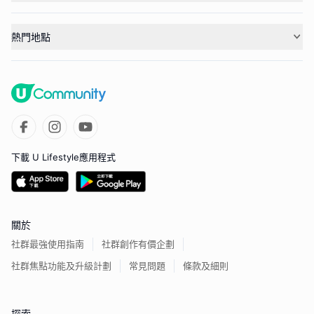
熱門地點
下載 U Lifestyle應用程式
關於
社群最強使用指南
社群創作有價企劃
社群焦點功能及升級計劃
常見問題
條款及細則
探索