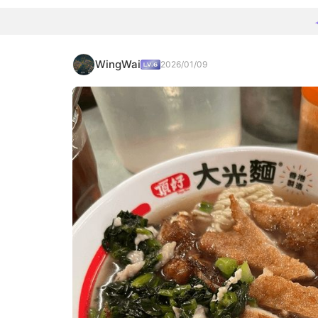
WingWai
2026/01/09