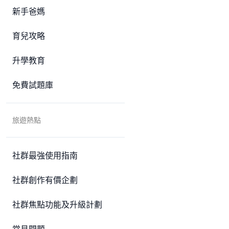
新手爸媽
育兒攻略
升學教育
免費試題庫
旅遊熱點
社群最強使用指南
社群創作有價企劃
社群焦點功能及升級計劃