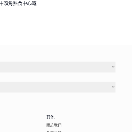
到牛頭角熟食中心嘅
其他
關於我們