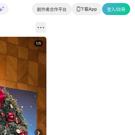
下載App
創作者合作平台
登入/註冊
1
/
5