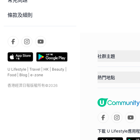
常見問題
條款及細則
社群主題
U Lifestyle
|
Travel
|
HK
|
Beauty
|
Food
|
Blog
|
e-zone
熱門地點
香港經濟日報版權所有©
2026
下載 U Lifestyle應用