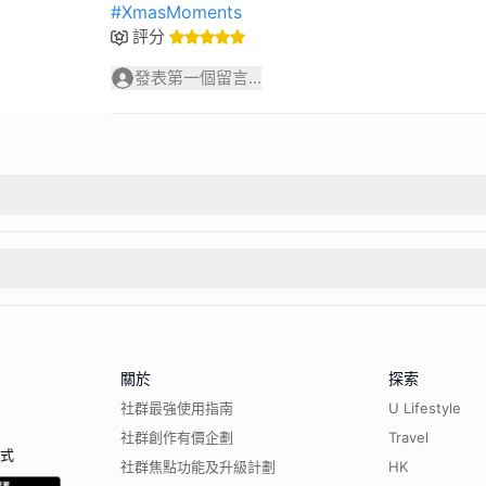
#XmasMoments
評分
發表第一個留言...
關於
探索
社群最強使用指南
U Lifestyle
社群創作有價企劃
Travel
程式
社群焦點功能及升級計劃
HK