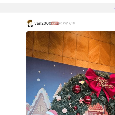
yan2000
2025/12/18