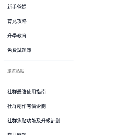
新手爸媽
育兒攻略
升學教育
免費試題庫
旅遊熱點
社群最強使用指南
社群創作有價企劃
社群焦點功能及升級計劃