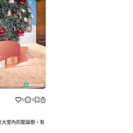
Next slide
0
0
在大堂內的聖誕樹，有