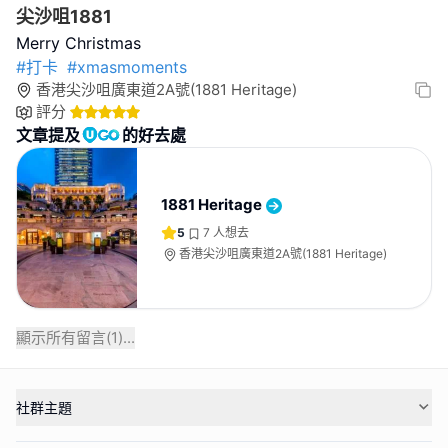
尖沙咀1881
#打卡
#xmasmoments
香港尖沙咀廣東道2A號(1881 Heritage)
評分
文章提及
的好去處
1881 Heritage
5
7
人想去
香港尖沙咀廣東道2A號(1881 Heritage)
顯示所有留言(
1
)...
社群主題