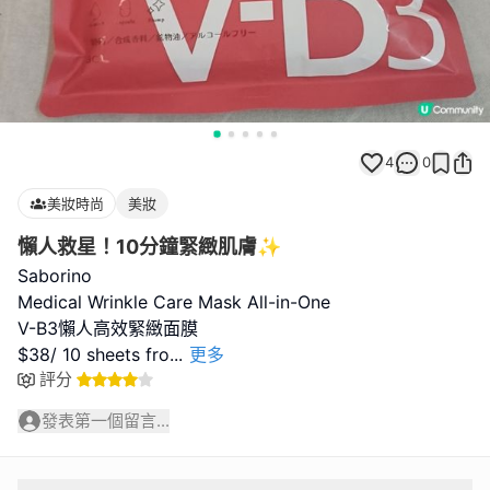
4
0
美妝時尚
美妝
懶人救星！10分鐘緊緻肌膚✨
Saborino
Medical Wrinkle Care Mask All-in-One
V-B3懶人高效緊緻面膜
$38/ 10 sheets fro
...
更多
評分
發表第一個留言...