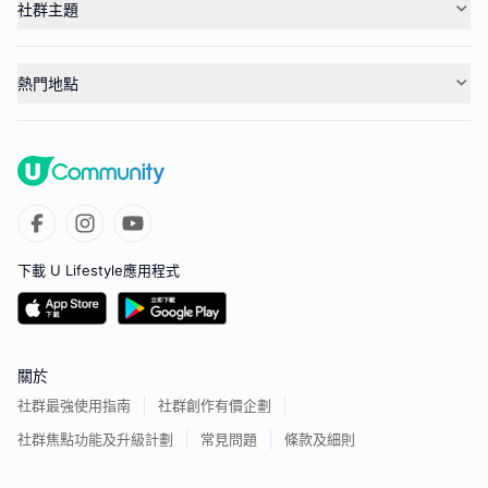
社群主題
熱門地點
下載 U Lifestyle應用程式
關於
社群最強使用指南
社群創作有價企劃
社群焦點功能及升級計劃
常見問題
條款及細則