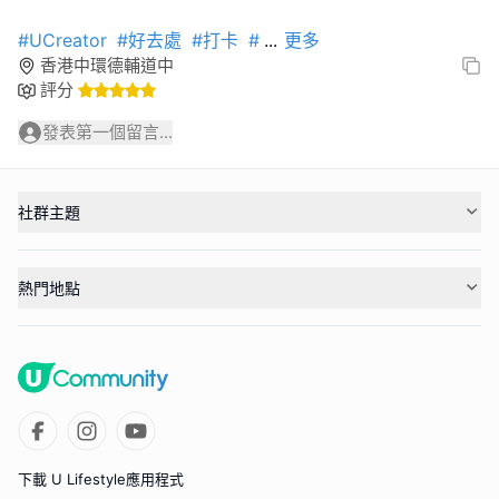
#UCreator
#好去處
#打卡
#
...
更多
香港中環德輔道中
評分
發表第一個留言...
社群主題
熱門地點
下載 U Lifestyle應用程式