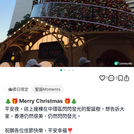
1
0
節日限定
聖誕Moments
🎄🎁 Merry Christmas 🎁🎄
平安夜，送上幾棵在中環區閃閃發光的聖誕樹，想告訴大
家，香港仍然很美、仍然閃閃發光。
祝願各位佳節快樂，平安幸福❣️