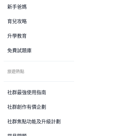
新手爸媽
育兒攻略
升學教育
免費試題庫
旅遊熱點
社群最強使用指南
社群創作有價企劃
社群焦點功能及升級計劃