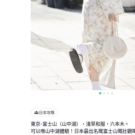
日本攻略
東京-富士山（山中湖），淺草和服，六本木。
可以喺山中湖體驗！日本最出名嘅富士山嘅壯觀