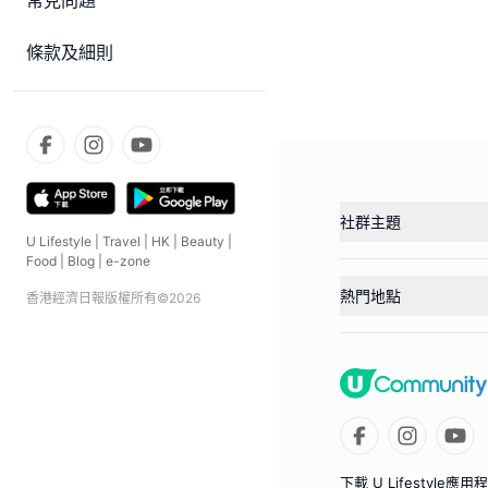
常見問題
條款及細則
社群主題
U Lifestyle
|
Travel
|
HK
|
Beauty
|
Food
|
Blog
|
e-zone
熱門地點
香港經濟日報版權所有©
2026
下載 U Lifestyle應用