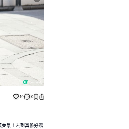
Next slide
10
0
嘅美景！去到真係好震