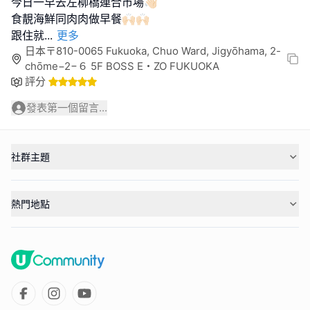
今日一早去左柳橋連合市場👋🏻
食靚海鮮同肉肉做早餐🙌🏻🙌🏻
跟住就
...
更多
日本〒810-0065 Fukuoka, Chuo Ward, Jigyōhama, 2-
chōme−2−６ 5F BOSS E・ZO FUKUOKA
評分
發表第一個留言...
社群主題
熱門地點