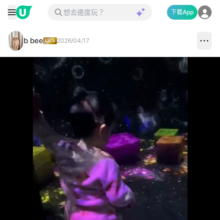
下載App
b bee
2026/04/17