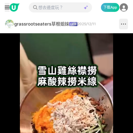
下載App
grassrootseaters草根姐妹
2025/12/11