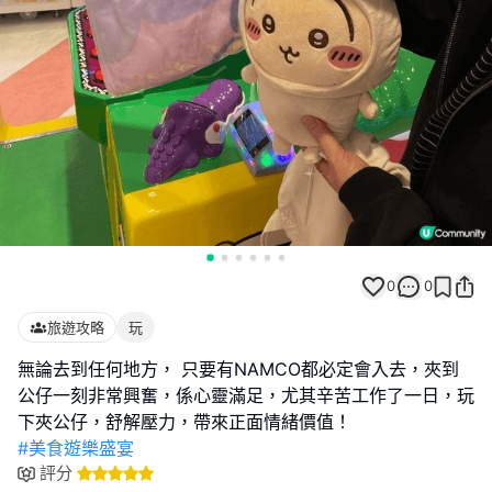
0
0
旅遊攻略
玩
無論去到任何地方， 只要有NAMCO都必定會入去，夾到
公仔一刻非常興奮，係心靈滿足，尤其辛苦工作了一日，玩
#美食遊樂盛宴
評分