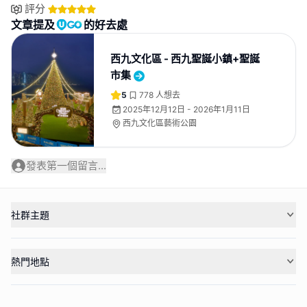
評分
文章提及
的好去處
西九文化區 - 西九聖誕小鎮+聖誕
市集
5
778
人想去
2025年12月12日 - 2026年1月11日
西九文化區藝術公園
發表第一個留言...
社群主題
熱門地點