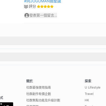
#同JOGUMAN過聖誕
評分
發表第一個留言...
關於
探索
社群最強使用指南
U Lifestyle
社群創作有價企劃
Travel
程式
社群焦點功能及升級計劃
HK