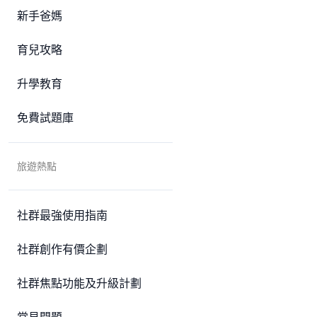
新手爸媽
育兒攻略
升學教育
免費試題庫
旅遊熱點
社群最強使用指南
社群創作有價企劃
社群焦點功能及升級計劃