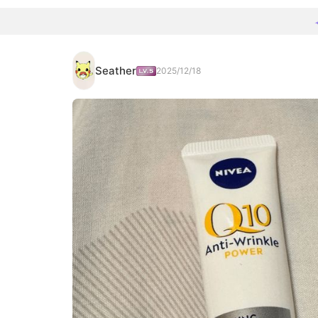
Seather
2025/12/18