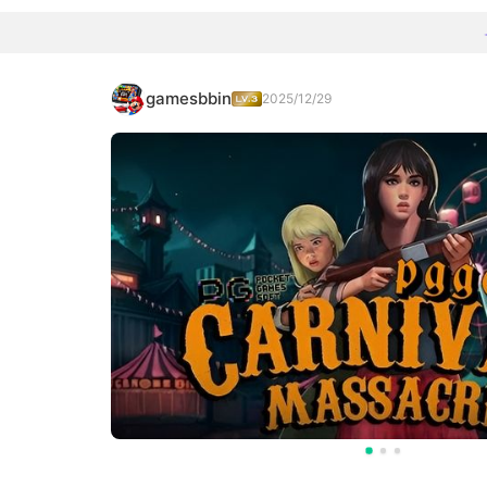
gamesbbin
2025/12/29