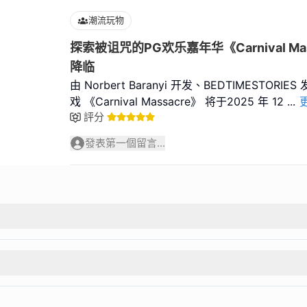
潮流玩物
探索被诅咒的PG欢乐嘉年华《Carnival Ma
降临
由 Norbert Baranyi 开发、BEDTIMESTOR
戏 《Carnival Massacre》 将于2025 年 12
...
評分
發表第一個留言...