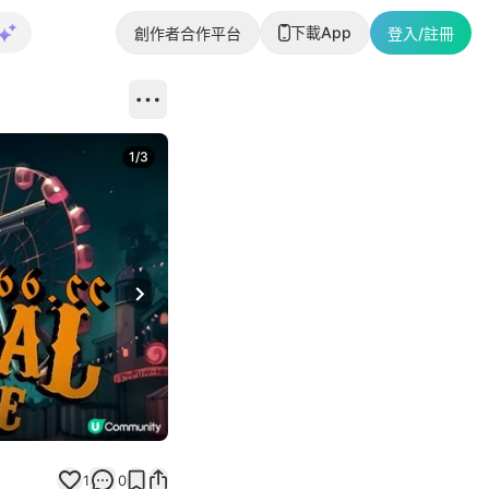
下載App
創作者合作平台
登入/註冊
1
/
3
Next slide
1
0