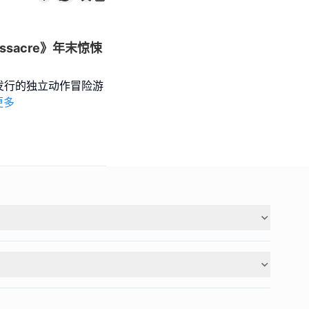
ssacre》年末惊悚
IES 发行的独立动作冒险游
更多