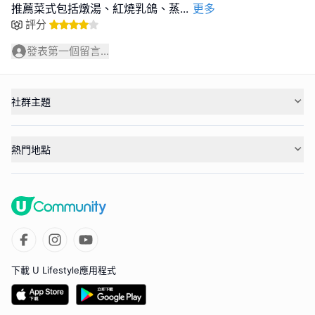
推薦菜式包括燉湯、紅燒乳鴿、蒸
...
更多
評分
發表第一個留言...
社群主題
熱門地點
下載 U Lifestyle應用程式