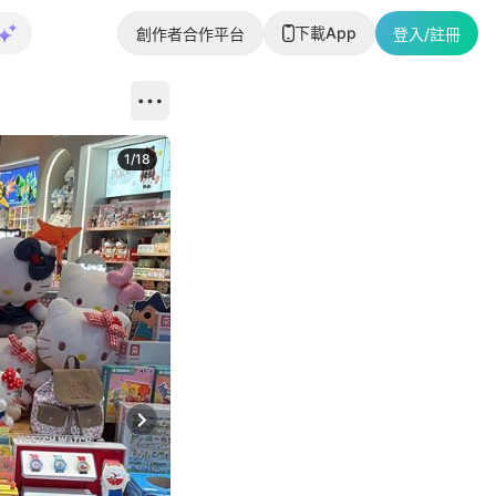
下載App
創作者合作平台
登入/註冊
1
/
18
Next slide