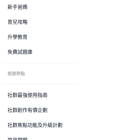
新手爸媽
育兒攻略
升學教育
免費試題庫
旅遊熱點
社群最強使用指南
社群創作有價企劃
社群焦點功能及升級計劃