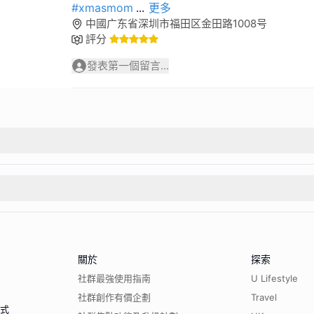
#xmasmom
...
更多
中國广东省深圳市福田区金田路1008号
評分
發表第一個留言...
關於
探索
社群最強使用指南
U Lifestyle
社群創作有價企劃
Travel
程式