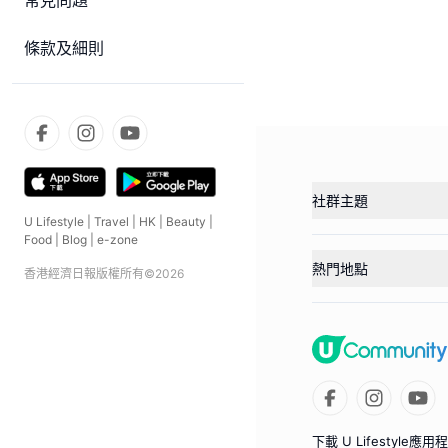
常見問題
條款及細則
社群主題
U Lifestyle
|
Travel
|
HK
|
Beauty
|
Food
|
Blog
|
e-zone
熱門地點
香港經濟日報版權所有©
2026
下載 U Lifestyle應用