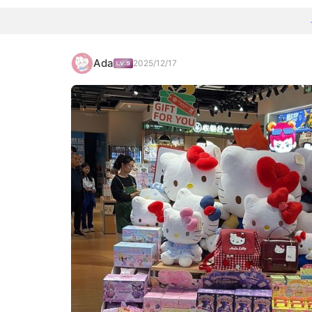
Ada
2025/12/17