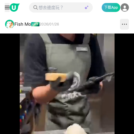
下載App
Fish Mo
2026/01/26