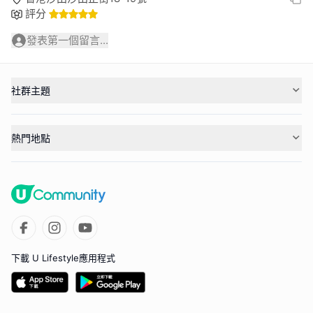
評分
發表第一個留言...
社群主題
熱門地點
下載 U Lifestyle應用程式