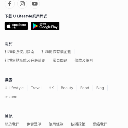
下載 U Lifestyle應用程式
關於
社群最強使用指南
社群創作有價企劃
社群焦點功能及升級計劃
常見問題
條款及細則
探索
U Lifestyle
Travel
HK
Beauty
Food
Blog
e-zone
其他
關於我們
免責聲明
使用條款
私隱政策
聯絡我們