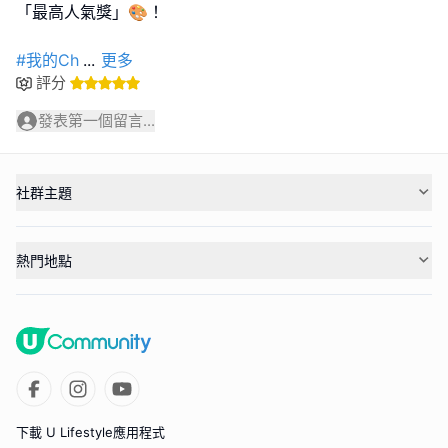
「最高人氣獎」🎨！
#我的Ch
...
更多
評分
發表第一個留言...
社群主題
熱門地點
下載 U Lifestyle應用程式