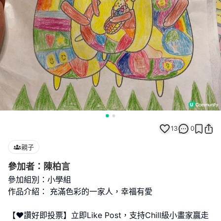
13
0
親子
參加者：陳柏言
參加組別：小學組
作品介紹： 充滿色彩的一家人，幸福有愛
【❤️讚好即投票】立即Like Post，支持Chill級小畫家贏走