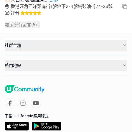
香港旺角西洋菜南街1號地下2-4號鋪豉油街24-26號
評分
顯示所有留言(
5
)...
社群主題
熱門地點
下載 U Lifestyle應用程式