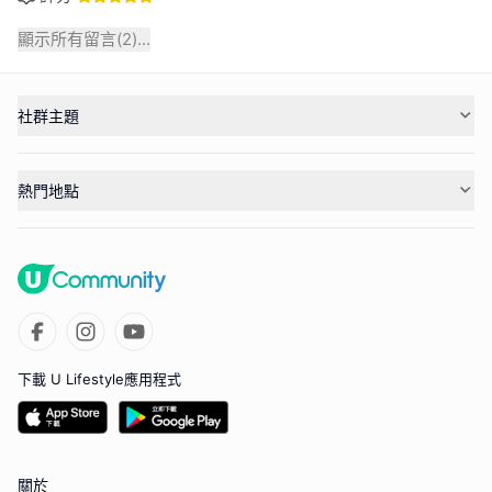
顯示所有留言(
2
)...
社群主題
熱門地點
下載 U Lifestyle應用程式
關於