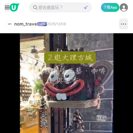
下載App
nom_travel
2025/12/09