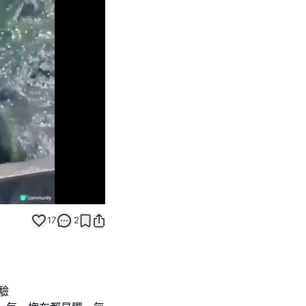
Unmute
17
2
體驗