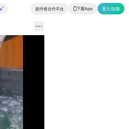
下載App
創作者合作平台
登入/註冊