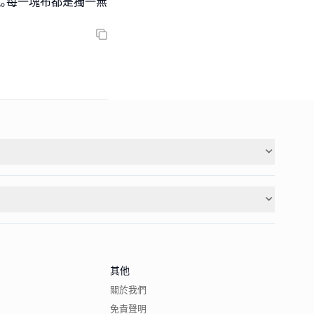
浮現｡每一塊布都是獨一無
其他
關於我們
免責聲明