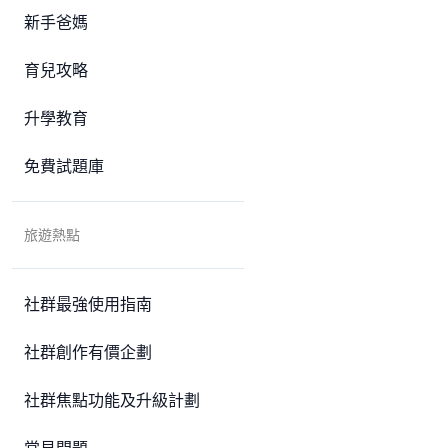
新手爸媽
育兒攻略
升學教育
免費試題庫
旅遊熱點
社群最強使用指南
社群創作有價企劃
社群焦點功能及升級計劃