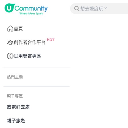
首頁
創作者合作平台
試用獎賞專區
熱門主題
親子專區
放電好去處
親子旅遊