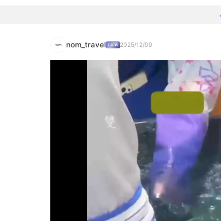
nom_travel
2025/12/09