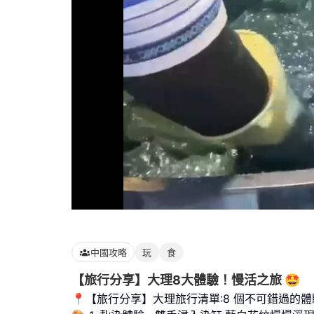
Loaded
:
58.99%
中國攻略
玩
食
【旅行分享】大理8大體驗！慢活之旅 🤩
📍【旅行分享】大理旅行清單:8 個不可錯過的