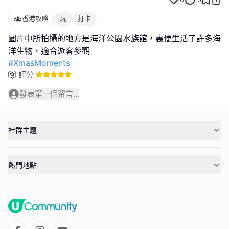
香港攻略
玩
打卡
圖片中所拍攝的地方是海洋公園水族館，裏便生活了許多海
#XmasMoments
評分
發表第一個留言...
社群主題
熱門地點