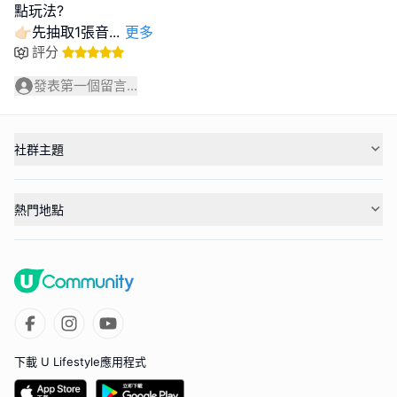
點玩法?
👉🏻先抽取1張音
...
更多
評分
發表第一個留言...
社群主題
熱門地點
下載 U Lifestyle應用程式