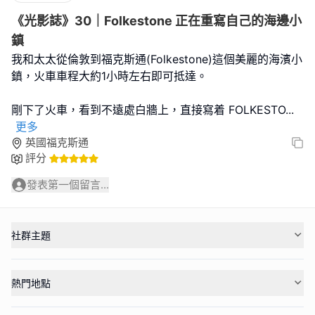
《光影誌》30｜Folkestone 正在重寫自己的海邊小
鎮
我和太太從倫敦到福克斯通(Folkestone)這個美麗的海濱小
鎮，火車車程大約1小時左右即可抵達。
剛下了火車，看到不遠處白牆上，直接寫着 FOLKESTO
...
更多
英國福克斯通
評分
發表第一個留言...
社群主題
熱門地點