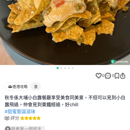
0
0
香港攻略
食
秋冬係大埔小白露餐廳享受美食同美景，不但可以見到小白
#甜蜜聖誕滋味
評分
發表第一個留言...