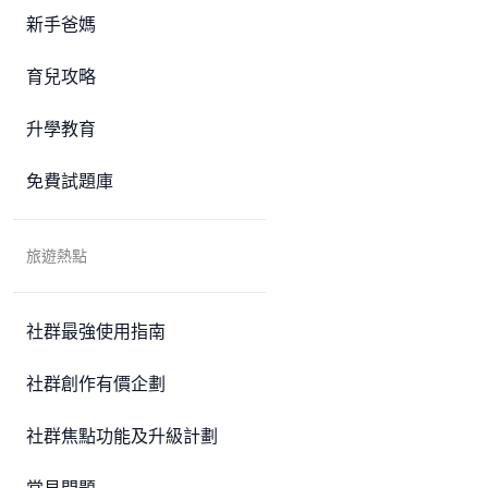
新手爸媽
育兒攻略
升學教育
免費試題庫
旅遊熱點
社群最強使用指南
社群創作有價企劃
社群焦點功能及升級計劃