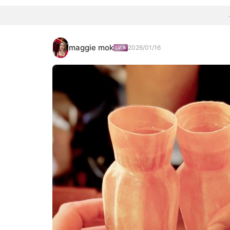
maggie mok
2026/01/16