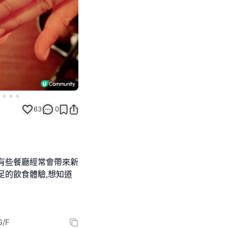
63
0
有些餐廳經常會帶來新
足的飲食體驗,想知道
/F