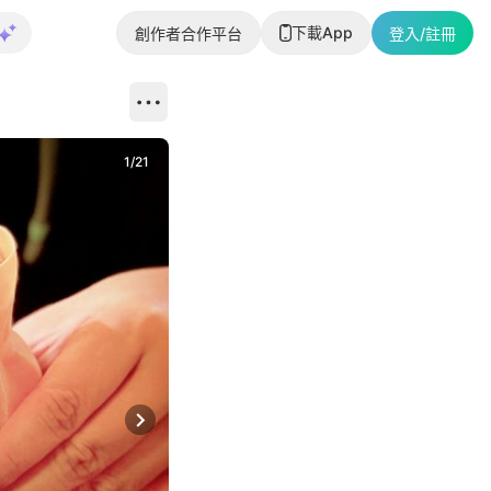
下載App
創作者合作平台
登入/註冊
1
/
21
Next slide