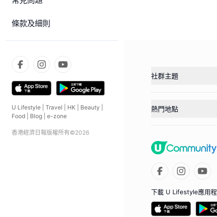
常見問題
條款及細則
社群主題
U Lifestyle
|
Travel
|
HK
|
Beauty
|
熱門地點
Food
|
Blog
|
e-zone
香港經濟日報版權所有©
2026
下載 U Lifestyle應用