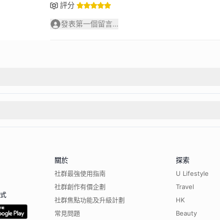
評分
發表第一個留言...
關於
探索
社群最強使用指南
U Lifestyle
社群創作有價企劃
Travel
程式
社群焦點功能及升級計劃
HK
常見問題
Beauty