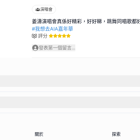
演唱會
#我想去AIA嘉年華
評分
發表第一個留言...
關於
探索