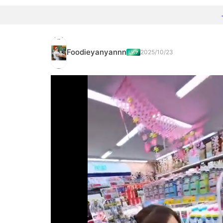
Foodieyanyannn
2025/10/23