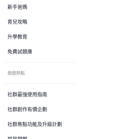
新手爸媽
育兒攻略
升學教育
免費試題庫
旅遊熱點
社群最強使用指南
社群創作有價企劃
社群焦點功能及升級計劃