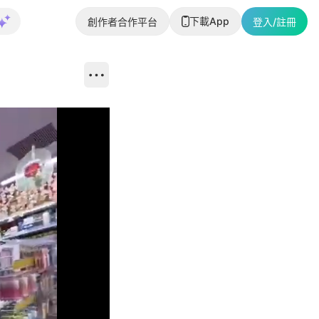
下載App
創作者合作平台
登入/註冊