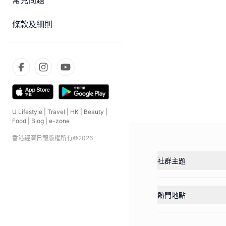
常見問題
條款及細則
U Lifestyle
|
Travel
|
HK
|
Beauty
|
Food
|
Blog
|
e-zone
香港經濟日報版權所有©
2026
社群主題
熱門地點