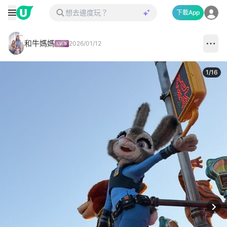
下載App
和牛媽媽
2026/01/12
1
/
16
Next